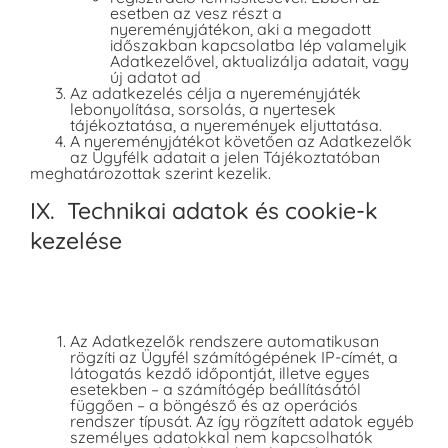
esetben az vesz részt a
nyereményjátékon, aki a megadott
időszakban kapcsolatba lép valamelyik
Adatkezelővel, aktualizálja adatait, vagy
új adatot ad
Az adatkezelés célja a nyereményjáték
lebonyolítása, sorsolás, a nyertesek
tájékoztatása, a nyeremények eljuttatása.
A nyereményjátékot követően az Adatkezelők
az Ügyfélk adatait a jelen Tájékoztatóban
meghatározottak szerint kezelik.
IX. Technikai adatok és cookie-k
kezelése
Az Adatkezelők rendszere automatikusan
rögzíti az Ügyfél számítógépének IP-címét, a
látogatás kezdő időpontját, illetve egyes
esetekben – a számítógép beállításától
függően – a böngésző és az operációs
rendszer típusát. Az így rögzített adatok egyéb
személyes adatokkal nem kapcsolhatók