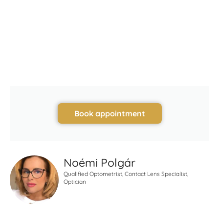
Book appointment
Noémi Polgár
Qualified Optometrist, Contact Lens Specialist,
Optician