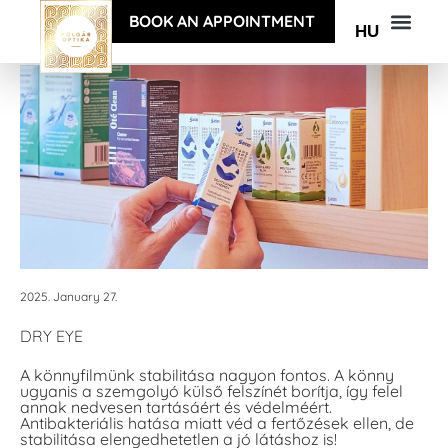
BOOK AN APPOINTMENT
HU
2025. January 27.
DRY EYE
A könnyfilmünk stabilitása nagyon fontos. A könny
ugyanis a szemgolyó külső felszínét borítja, így felel
annak nedvesen tartásáért és védelméért.
Antibakteriális hatása miatt véd a fertőzések ellen, de
stabilitása elengedhetetlen a jó látáshoz is!