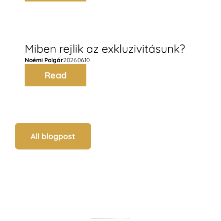
Miben rejlik az exkluzivitásunk?
Noémi Polgár
2026.06.10
Read
All blogpost