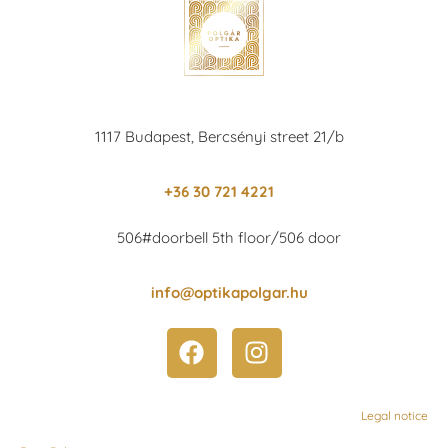
1117 Budapest, Bercsényi street 21/b
+36 30 721 4221
506#doorbell 5th floor/506 door
info@optikapolgar.hu
Legal notice