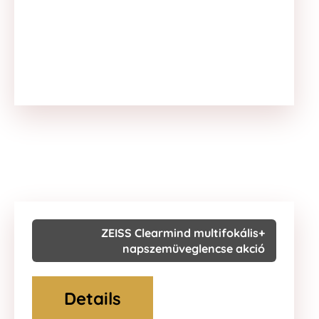
ZEISS Clearmind multifokális+
napszemüveglencse akció
Details