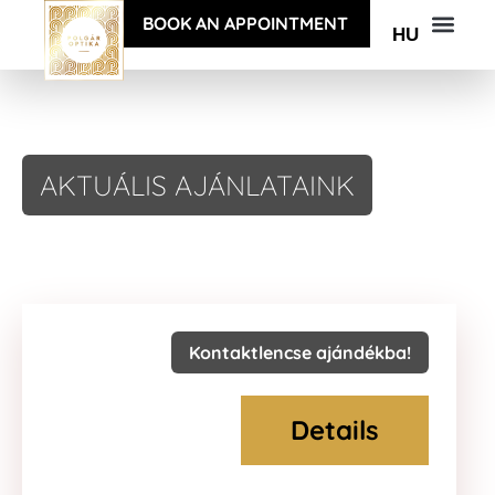
BOOK AN APPOINTMENT
HU
AKTUÁLIS AJÁNLATAINK
Kontaktlencse ajándékba!
Details