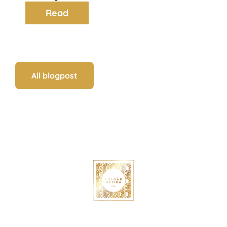
Read
All blogpost