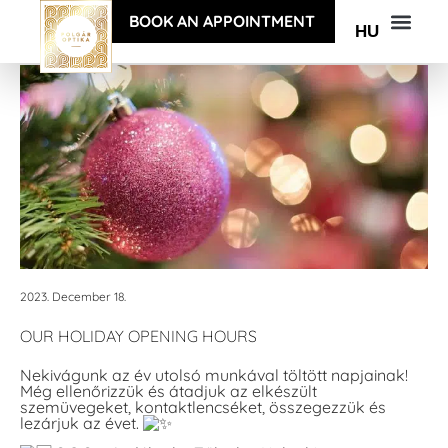
BOOK AN APPOINTMENT
HU
2023. December 18.
OUR HOLIDAY OPENING HOURS
Nekivágunk az év utolsó munkával töltött napjainak!
Még ellenőrizzük és átadjuk az elkészült
szemüvegeket, kontaktlencséket, összegezzük és
lezárjuk az évet.