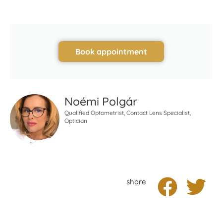
Book appointment
Noémi Polgár
Qualified Optometrist, Contact Lens Specialist,
Optician
share