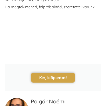
Ha megtekintenéd, felpróbálnád, szeretettel várunk!
Kérj időpontot!
Polgár Noémi