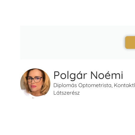
Polgár Noémi
Diplomás Optometrista, Kontaktle
Látszerész