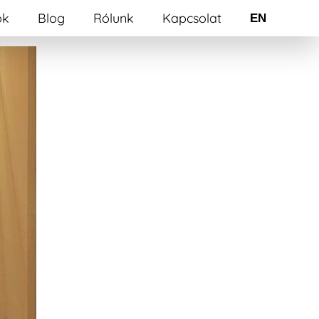
ók
Blog
Rólunk
Kapcsolat
EN