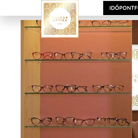
IDŐPONTF