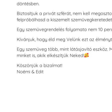
döntésben.
Biztosítjuk a privát szférát, nem kell megosz
felpróbálhasd a kiszemelt szemüvegkeretedet,
Egy szemüvegrendelés folyamata nem 10 perc,
Kívánjuk, hogy éld meg Velünk ezt az élményt
Egy szemüveg több, mint látásjavító eszköz. 
minket is, akik elkészítjük Neked!
Köszönjük a bizalmat!
Noémi & Edit