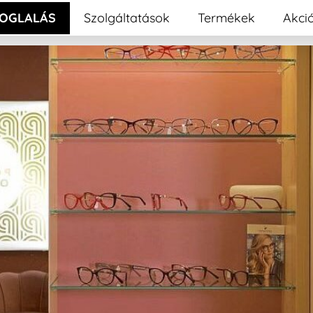
OGLALÁS
Szolgáltatások
Termékek
Akci