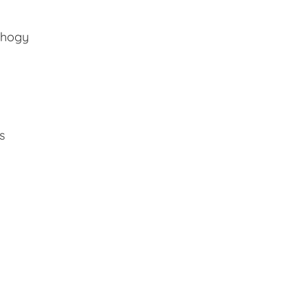
, hogy
s