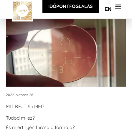
IDŐPONTFOGLALÁS
EN
2022. október 28.
MIT REJT 65 MM?
Tudod mi ez?
És miért ilyen furcsa a formája?