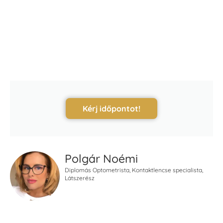
Kérj időpontot!
Polgár Noémi
Diplomás Optometrista, Kontaktlencse specialista,
Látszerész