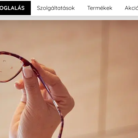
OGLALÁS
Szolgáltatások
Termékek
Akci