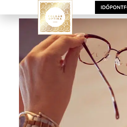
IDŐPONTF