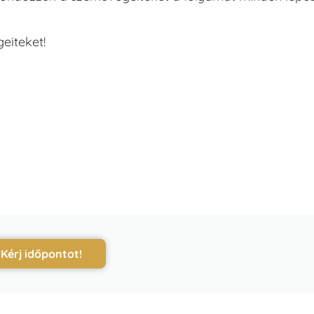
eiteket!
Kérj időpontot!