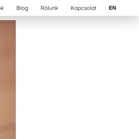
ók
Blog
Rólunk
Kapcsolat
EN