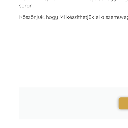
során.
Köszönjük, hogy Mi készíthetjük el a szemüveg