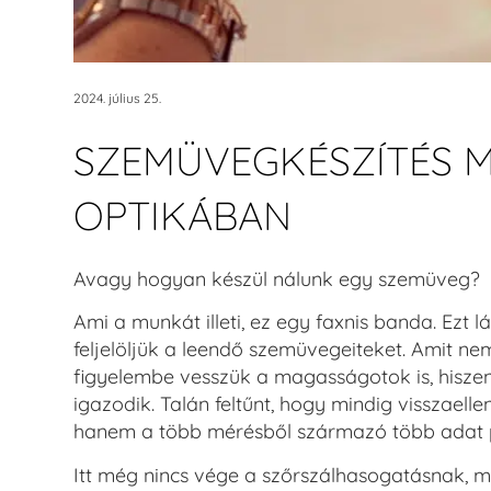
2024. július 25.
SZEMÜVEGKÉSZÍTÉS M
OPTIKÁBAN
Avagy hogyan készül nálunk egy szemüveg?
Ami a munkát illeti, ez egy faxnis banda. Ezt 
feljelöljük a leendő szemüvegeiteket. Amit n
figyelembe vesszük a magasságotok is, hisz
igazodik. Talán feltűnt, hogy mindig visszael
hanem a több mérésből származó több
adat 
Itt még nincs vége a szőrszálhasogatásnak, 