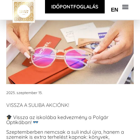
IDŐPONTFOGLALÁS
EN
2025. szeptember 15.
VISSZA A SULIBA AKCIÓNK!
Vissza az iskolába kedvezmény a Polgár
Optikában!
Szeptemberben nemcsak a suli indul újra, hanem a
szemeink is extra terhelést kapnak: könyvek,