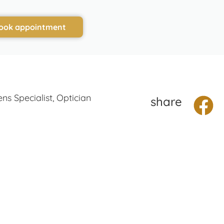
ook appointment
ns Specialist, Optician
share