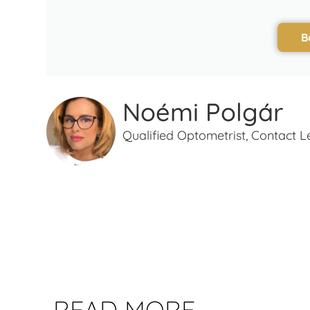
B
Noémi Polgár
Qualified Optometrist, Contact Le
READ MORE