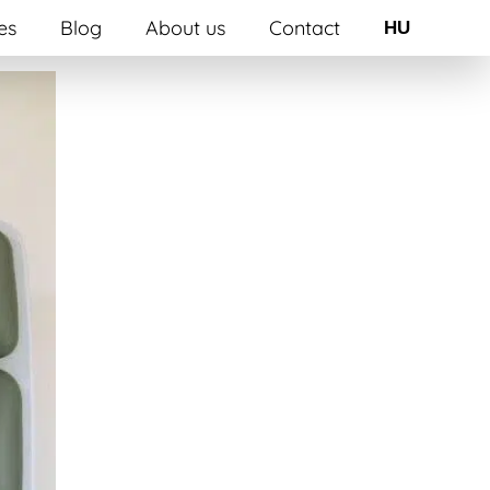
es
Blog
About us
Contact
HU