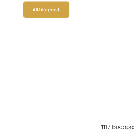
All blogpost
1117 Budapes