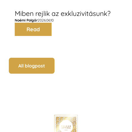
Miben rejlik az exkluzivitásunk?
Noémi Polgár
2026.06.10
Read
All blogpost