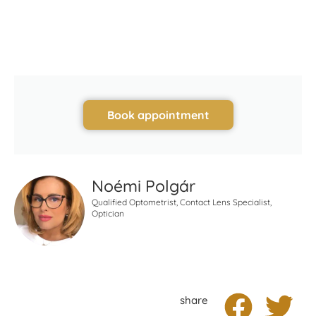
Book appointment
Noémi Polgár
Qualified Optometrist, Contact Lens Specialist,
Optician
share