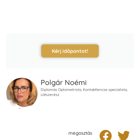
Kérj időpontot!
Polgár Noémi
Diplomás Optometrista, Kontaktlencse specialista,
Látszerész
megosztás