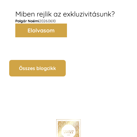
Miben rejlik az exkluzivitásunk?
Polgár Noémi
2026.06.10
Elolvasom
Összes blogcikk