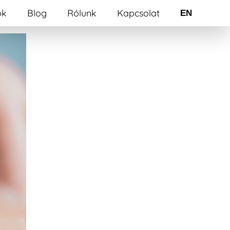
ók
Blog
Rólunk
Kapcsolat
EN