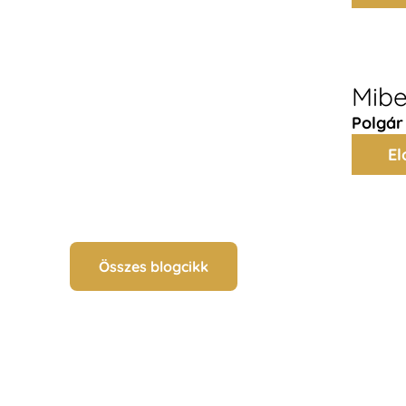
Mibe
Polgár
El
Összes blogcikk