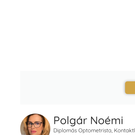
Polgár Noémi
Diplomás Optometrista, Kontaktle